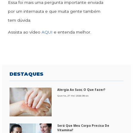
Essa foi mais uma pergunta importante enviada
por um internauta e que muita gente também
tem dúvida.
Assista ao vídeo
AQUI
e entenda melhor.
DESTAQUES
Alergia Ao Suor, O Que Fazer?
Quarta, 27 Mai 2026 08:44
Será Que Meu Corpo Precisa De
Vitamina?