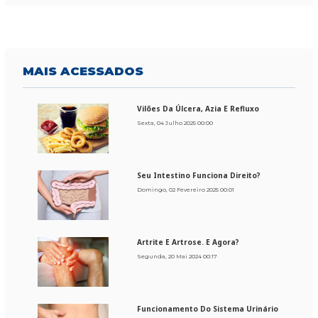
MAIS
ACESSADOS
Vilões Da Úlcera, Azia E Refluxo
Sexta, 04 Julho 2025 00:00
Seu Intestino Funciona Direito?
Domingo, 02 Fevereiro 2025 00:01
Artrite E Artrose. E Agora?
Segunda, 20 Mai 2024 00:17
Funcionamento Do Sistema Urinário