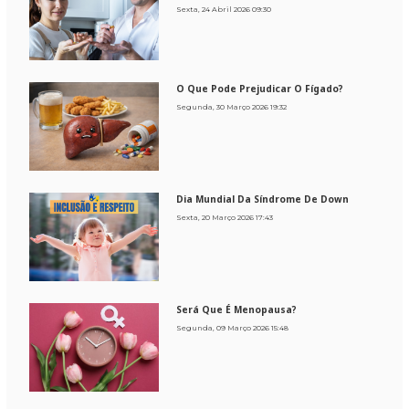
Sexta, 24 Abril 2026 09:30
O Que Pode Prejudicar O Fígado?
Segunda, 30 Março 2026 19:32
Dia Mundial Da Síndrome De Down
Sexta, 20 Março 2026 17:43
Será Que É Menopausa?
Segunda, 09 Março 2026 15:48