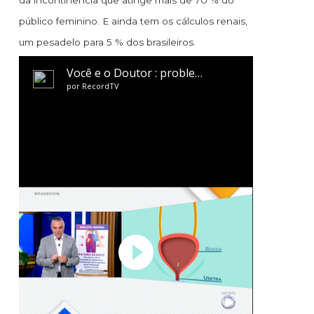
da incontinência que atinge mais de 70 % do
público feminino. E ainda tem os cálculos renais,
um pesadelo para 5 % dos brasileiros.