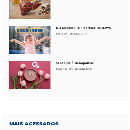
Dia Mundial Da Síndrome De Down
Sexta, 20 Março 2026 17:43
Será Que É Menopausa?
Segunda, 09 Março 2026 15:48
MAIS
ACESSADOS