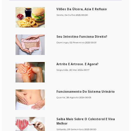
Vilões Da Úlcera, Azia E Refluxo
Sexta, 04 Julho 2025 00:00
Seu Intestino Funciona Direito?
Domingo, 02 Fevereiro 2025 00:01
Artrite E Artrose. E Agora?
Segunda, 20 Mai 2024 00:17
Funcionamento Do Sistema Urinário
Quarta, 28 Agosto 2024 00:05
Saiba Mais Sobre O Colesterol E Viva
Melhor
Sábado, 09 Setembro 2023 00:00