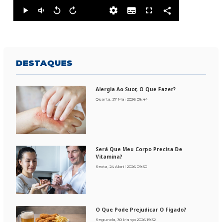
DESTAQUES
Alergia Ao Suor, O Que Fazer?
Quarta, 27 Mai 2026 08:44
Será Que Meu Corpo Precisa De
Vitamina?
Sexta, 24 Abril 2026 09:30
O Que Pode Prejudicar O Fígado?
Segunda, 30 Março 2026 19:32