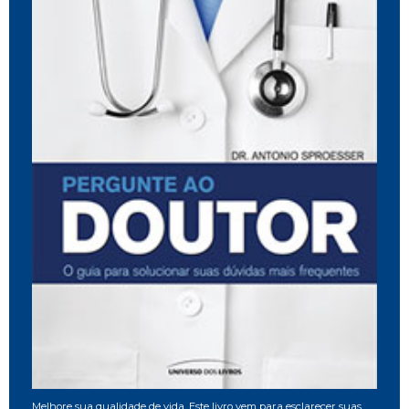
Melhore sua qualidade de vida. Este livro vem para esclarecer suas