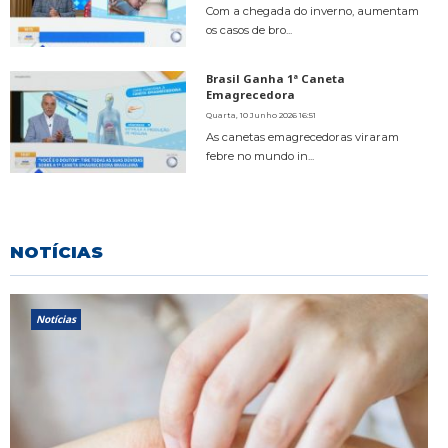
Com a chegada do inverno, aumentam
os casos de bro...
Brasil Ganha 1ª Caneta
Emagrecedora
Quarta, 10 Junho 2026 16:51
As canetas emagrecedoras viraram
febre no mundo in...
NOTÍCIAS
Notícias