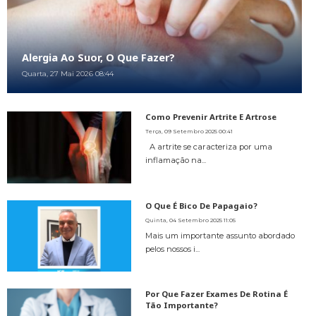
Alergia Ao Suor, O Que Fazer?
Quarta, 27 Mai 2026 08:44
Como Prevenir Artrite E Artrose
Terça, 09 Setembro 2025 00:41
A artrite se caracteriza por uma
inflamação na...
O Que É Bico De Papagaio?
Quinta, 04 Setembro 2025 11:05
Mais um importante assunto abordado
pelos nossos i...
Por Que Fazer Exames De Rotina É
Tão Importante?