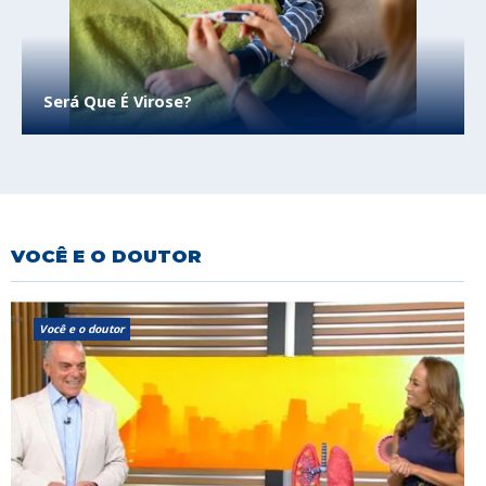
Será Que É Virose?
VOCÊ E O DOUTOR
Você e o doutor