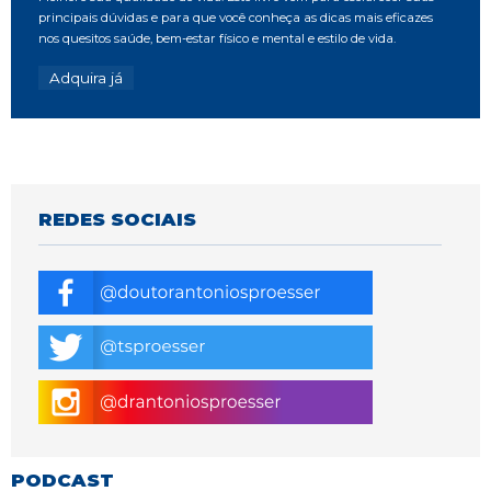
principais dúvidas e para que você conheça as dicas mais eficazes
nos quesitos saúde, bem-estar físico e mental e estilo de vida.
Adquira já
REDES SOCIAIS
PODCAST