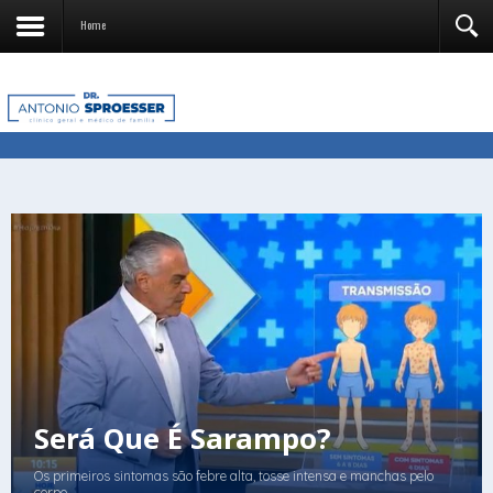
Home
Será Que É Sarampo?
Os primeiros sintomas são febre alta, tosse intensa e manchas pelo
corpo