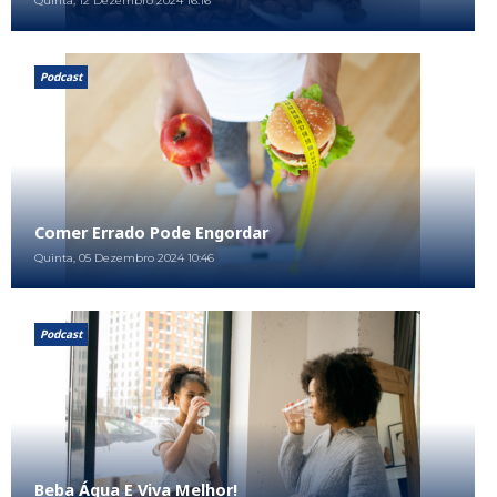
Quinta, 12 Dezembro 2024 16:16
Podcast
Comer Errado Pode Engordar
Quinta, 05 Dezembro 2024 10:46
Podcast
Beba Água E Viva Melhor!