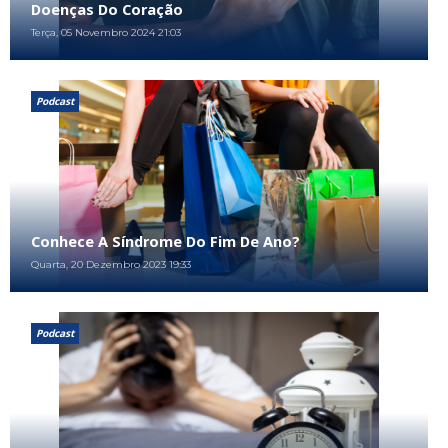
Doenças Do Coração
Terça, 05 Novembro 2024 21:03
Podcast
Conhece A Síndrome Do Fim De Ano?
Quarta, 20 Dezembro 2023 19:33
Podcast