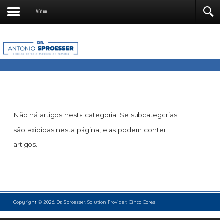
Vídeo
Não há artigos nesta categoria. Se subcategorias
são exibidas nesta página, elas podem conter
artigos.
Copyright © 2026. Dr. Sproesser. Solution Provider:
Cinco Cores