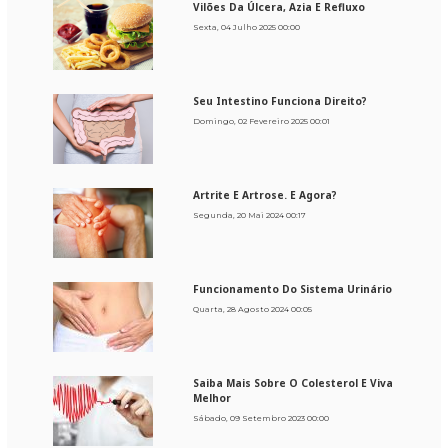
Vilões Da Úlcera, Azia E Refluxo
Sexta, 04 Julho 2025 00:00
Seu Intestino Funciona Direito?
Domingo, 02 Fevereiro 2025 00:01
Artrite E Artrose. E Agora?
Segunda, 20 Mai 2024 00:17
Funcionamento Do Sistema Urinário
Quarta, 28 Agosto 2024 00:05
Saiba Mais Sobre O Colesterol E Viva
Melhor
Sábado, 09 Setembro 2023 00:00