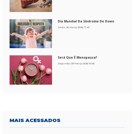
Dia Mundial Da Síndrome De Down
Sexta, 20 Março 2026 17:43
Será Que É Menopausa?
Segunda, 09 Março 2026 15:48
MAIS
ACESSADOS