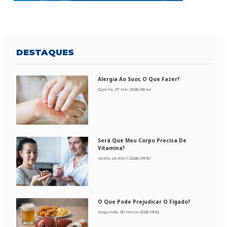
DESTAQUES
Alergia Ao Suor, O Que Fazer?
Quarta, 27 Mai 2026 08:44
Será Que Meu Corpo Precisa De
Vitamina?
Sexta, 24 Abril 2026 09:30
O Que Pode Prejudicar O Fígado?
Segunda, 30 Março 2026 19:32