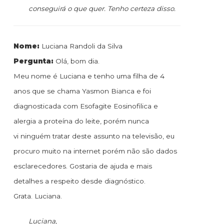
conseguirá o que quer. Tenho certeza disso.
Nome:
Luciana Randoli da Silva
Pergunta:
Olá, bom dia.
Meu nome é Luciana e tenho uma filha de 4
anos que se chama Yasmon Bianca e foi
diagnosticada com Esofagite Eosinofilica e
alergia a proteína do leite, porém nunca
vi ninguém tratar deste assunto na televisão, eu
procuro muito na internet porém não são dados
esclarecedores. Gostaria de ajuda e mais
detalhes a respeito desde diagnóstico.
Grata. Luciana.
Luciana,