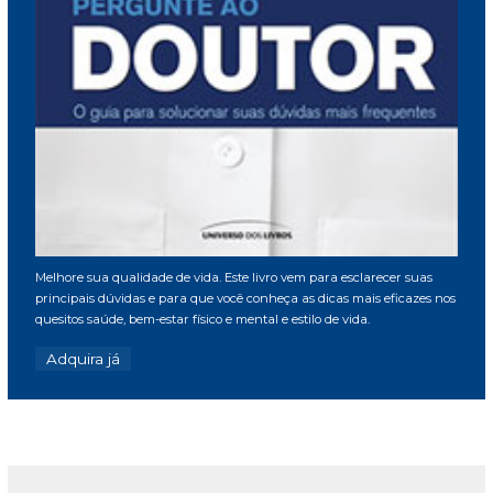
Melhore sua qualidade de vida. Este livro vem para esclarecer suas
principais dúvidas e para que você conheça as dicas mais eficazes nos
quesitos saúde, bem-estar físico e mental e estilo de vida.
Adquira já