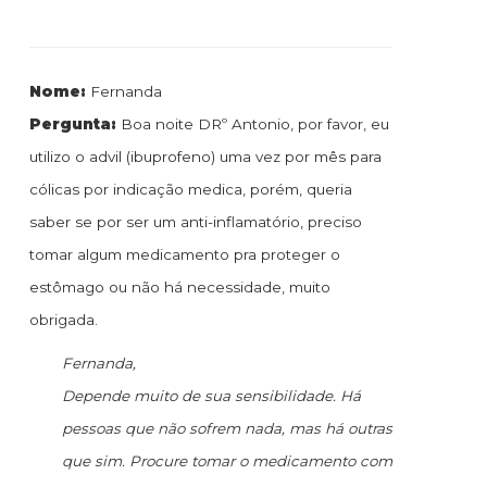
Nome:
Fernanda
Pergunta:
Boa noite DRº Antonio, por favor, eu
utilizo o advil (ibuprofeno) uma vez por mês para
cólicas por indicação medica, porém, queria
saber se por ser um anti-inflamatório, preciso
tomar algum medicamento pra proteger o
estômago ou não há necessidade, muito
obrigada.
Fernanda,
Depende muito de sua sensibilidade. Há
pessoas que não sofrem nada, mas há outras
que sim. Procure tomar o medicamento com