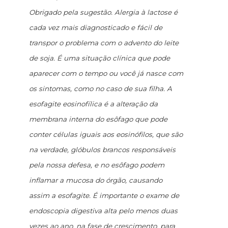
Obrigado pela sugestão. Alergia à lactose é
cada vez mais diagnosticado e fácil de
transpor o problema com o advento do leite
de soja. É uma situação clínica que pode
aparecer com o tempo ou você já nasce com
os sintomas, como no caso de sua filha. A
esofagite eosinofílica é a alteração da
membrana interna do esôfago que pode
conter células iguais aos eosinófilos, que são
na verdade, glóbulos brancos responsáveis
pela nossa defesa, e no esôfago podem
inflamar a mucosa do órgão, causando
assim a esofagite. É importante o exame de
endoscopia digestiva alta pelo menos duas
vezes ao ano, na fase de crescimento, para