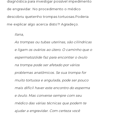
diagnóstica para investigar possível impedimento
de engravidar. No procedimento o médico
descobriu quetenho trompas tortuosas.Poderia
me explicar algo acerca disto?! Agradeço.
Ilana,
As trompas ou tubas uterinas, são cilíndricas
e ligam os ovários ao útero. O caminho que o
espermatozóide faz para encontrar o óvulo
na trompa pode ser afetado por vários
problemas anatômicos. Se sua trompa for
muito tortuosa e angulada, pode ser pouco
mais difícil haver este encontro do esperma
e óvulo. Mas converse sempre com seu
médico das várias técnicas que podem te
ajudar a engravidar. Com certeza você