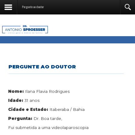
Pergunte ao doutor
PERGUNTE AO DOUTOR
Nome:
Ilana Flavia Rodrigues
Idade:
31 anos
Cidade e Estado:
Itaberaba / Bahia
Pergunta:
Dr. Boa tarde,
Fui submetida a uma videolaparoscopia