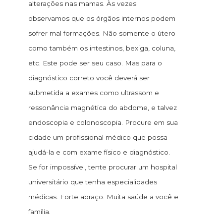
alterações nas mamas. Às vezes
observamos que os órgãos internos podem
sofrer mal formações. Não somente o útero
como também os intestinos, bexiga, coluna,
etc. Este pode ser seu caso. Mas para o
diagnóstico correto você deverá ser
submetida a exames como ultrassom e
ressonância magnética do abdome, e talvez
endoscopia e colonoscopia. Procure em sua
cidade um profissional médico que possa
ajudá-la e com exame físico e diagnóstico.
Se for impossível, tente procurar um hospital
universitário que tenha especialidades
médicas. Forte abraço. Muita saúde a você e
família.