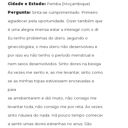
Cidade e Estado:
Pemba (Moçambique)
Pergunta:
Sinta-se cumprimentado. Primeiro
agradecer pela oportunidade. Dizer também que
é uma alegria imensa estar a interagir com o dr.
Eu tenho problemas do útero, segundo o
ginecologista, o meu útero não desenvolveu e
por isso eu não tenho o período menstrual e
nem seios desenvolvidos. Sinto dores na bexiga.
Às vezes me sento e, ao me levantar, sinto como
se as minhas tripas estivessem encravadas e
para
se arrebentarem e dói muito, não consigo me
levantar toda, não consigo me por reta. Às vezes
sinto náusea do nada. Há pouco tempo comecei
a sentir umas dores estranhas no anus. São