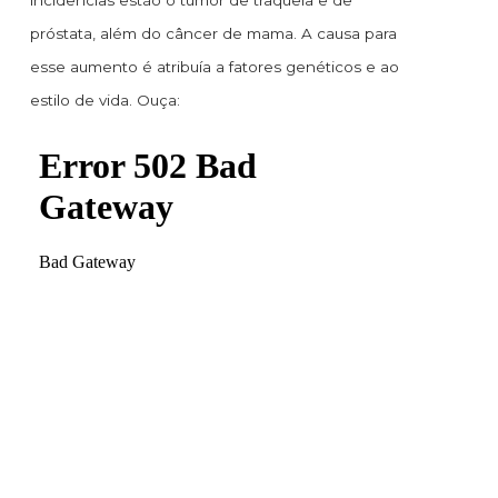
incidências estão o tumor de traqueia e de
próstata, além do câncer de mama. A causa para
esse aumento é atribuía a fatores genéticos e ao
estilo de vida. Ouça: