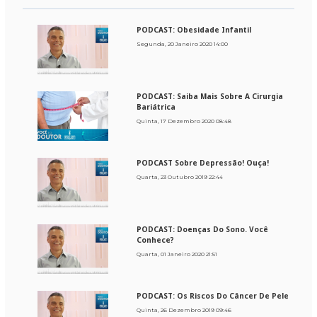
PODCAST: Obesidade Infantil
Segunda, 20 Janeiro 2020 14:00
PODCAST: Saiba Mais Sobre A Cirurgia
Bariátrica
Quinta, 17 Dezembro 2020 08:48
PODCAST Sobre Depressão! Ouça!
Quarta, 23 Outubro 2019 22:44
PODCAST: Doenças Do Sono. Você
Conhece?
Quarta, 01 Janeiro 2020 21:51
PODCAST: Os Riscos Do Câncer De Pele
Quinta, 26 Dezembro 2019 09:46