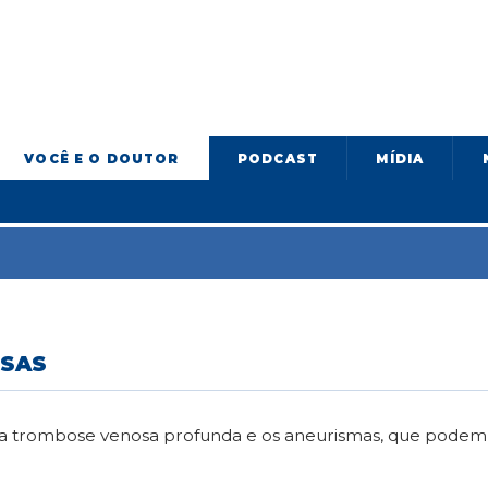
VOCÊ E O DOUTOR
PODCAST
MÍDIA
OSAS
, a trombose venosa profunda e os aneurismas, que podem 