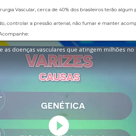
irurgia Vascular, cerca de 40% dos brasileiros terão algum
ado, controlar a pressão arterial, não fumar e manter a
. Acompanhe: