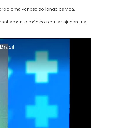
 problema venoso ao longo da vida.
companhamento médico regular ajudam na