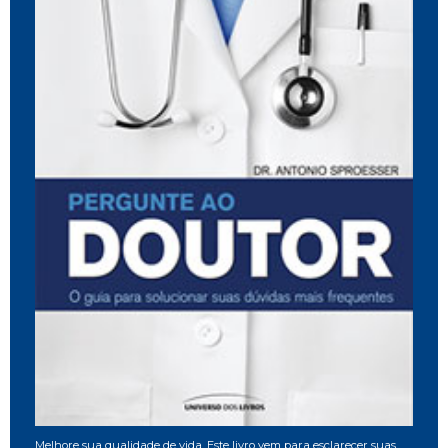
Melhore sua qualidade de vida. Este livro vem para esclarecer suas