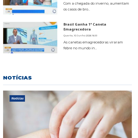
Com a chegada do inverno, aumentam
os casos de bro...
Brasil Ganha 1ª Caneta
Emagrecedora
Quarta, 10 Junho 2026 16:51
As canetas emagrecedoras viraram
febre no mundo in...
NOTÍCIAS
Notícias