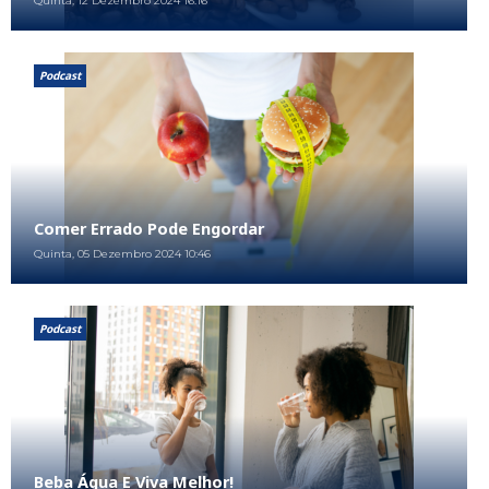
Quinta, 12 Dezembro 2024 16:16
Podcast
Comer Errado Pode Engordar
Quinta, 05 Dezembro 2024 10:46
Podcast
Beba Água E Viva Melhor!