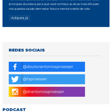
principais dúvidas e para que você conheça as dicas mais eficazes
nos quesitos saúde, bem-estar físico e mental e estilo de vida.
Adquira já
REDES SOCIAIS
PODCAST