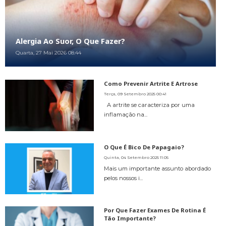
Alergia Ao Suor, O Que Fazer?
Quarta, 27 Mai 2026 08:44
Como Prevenir Artrite E Artrose
Terça, 09 Setembro 2025 00:41
A artrite se caracteriza por uma
inflamação na...
O Que É Bico De Papagaio?
Quinta, 04 Setembro 2025 11:05
Mais um importante assunto abordado
pelos nossos i...
Por Que Fazer Exames De Rotina É
Tão Importante?