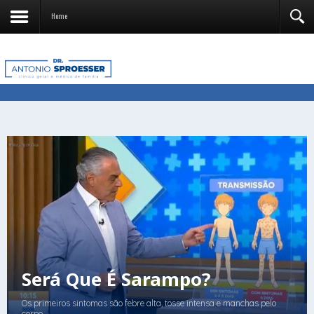
Home
Será Que É Sarampo?
Os primeiros sintomas são febre alta, tosse intensa e manchas pelo
corpo