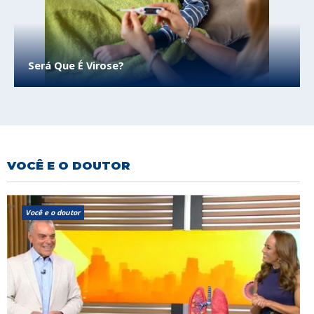
Será Que É Virose?
VOCÊ E O DOUTOR
Você e o doutor