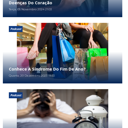
Doenças Do Coração
Terça, 05 Novembro 2024 21:03
Podcast
Conhece A Síndrome Do Fim De Ano?
Quarta, 20 Dezembro 2023 19:33
Podcast